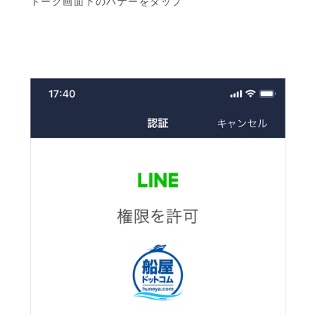
トーク画面下のバナーをタップ