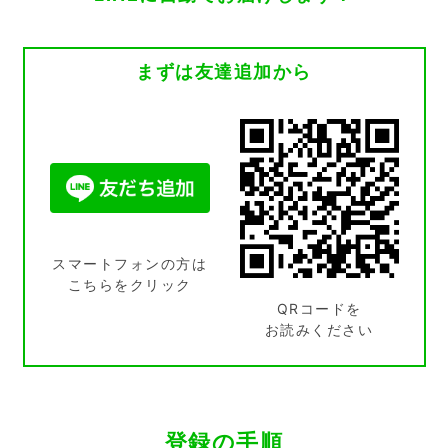
まずは友達追加から
スマートフォンの方は
こちらをクリック
QRコードを
お読みください
登録の手順