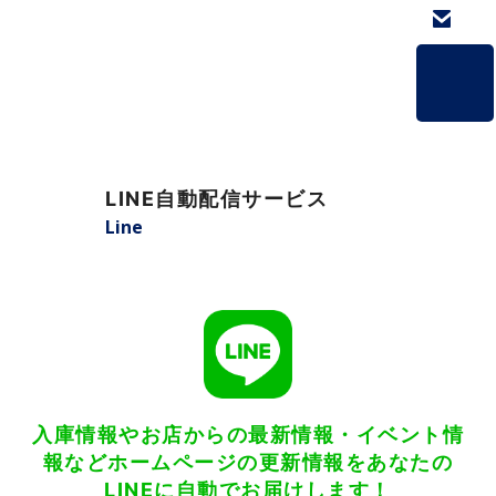
ホーム
LINE自動配信サービス
掲載艇一覧
Line
会社概要
よくあるご質問
お問い合わせ
入庫情報やお店からの最新情報・イベント情
個人情報保護方針
報など
ホームページの更新情報をあなたの
LINEに自動でお届けします！